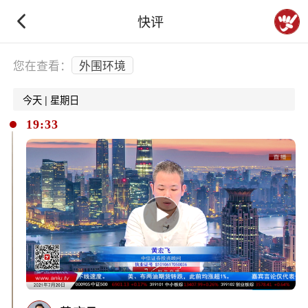
快评
下拉刷新
您在查看：
外围环境
今天 | 星期日
19:33