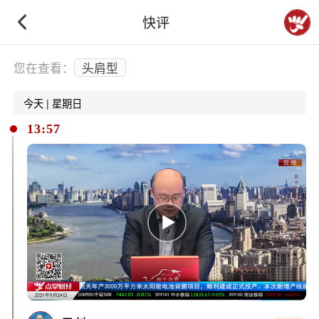
快评
下拉刷新
您在查看：
头肩型
今天 | 星期日
13:57