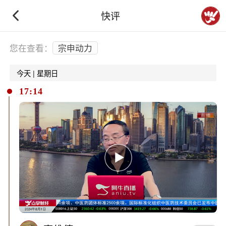
快评
下拉刷新
您在查看：
宗申动力
今天 | 星期日
17:14