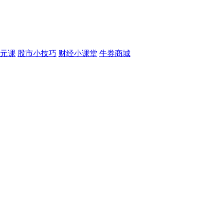
元课
股市小技巧
财经小课堂
牛券商城