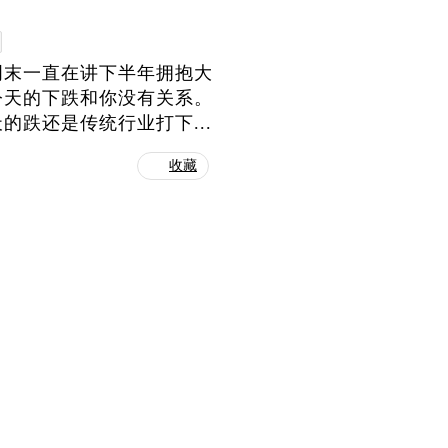
周末一直在讲下半年拥抱大
今天的下跌和你没有关系。
跌还是传统行业打下...
收藏