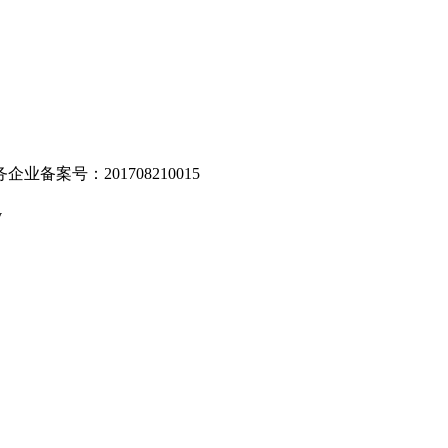
业备案号：201708210015
v