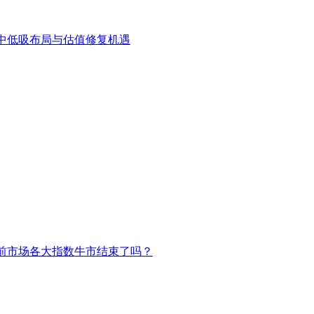
中低吸布局与估值修复机遇
前市场各大指数牛市结束了吗？