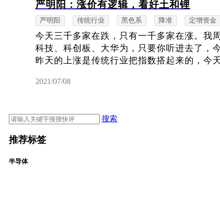
严明阳：涨价有逻辑，看好土和锂
严明阳
传统行业
黑色系
降准
定增资金
今天三千多家在跌，只有一千多家在涨。我
科技、科创板、大华为，只要你听进去了，
昨天的上涨是传统行业把指数搭起来的，今天的
2021/07/08
搜索
推荐标签
半导体