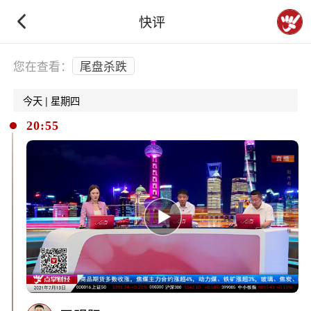
快评
下拉刷新
您在查看：
尾盘杀跌
今天 | 星期四
20:55