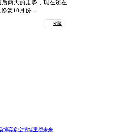
份最后两天的走势，现在还在
10月份...
收藏
场博弈多空情绪重塑未来