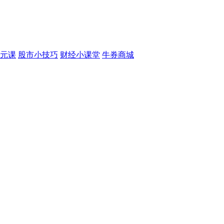
元课
股市小技巧
财经小课堂
牛券商城