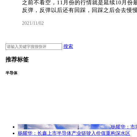
之前不看空，11月份的行情就是延续10月
反弹，反弹以后还有回踩，回踩之后会去慢慢修复
2021/11/02
搜索
推荐标签
半导体
杨耀华：市
杨耀华：长鑫上市半导体产业链驶入价值重构深水区