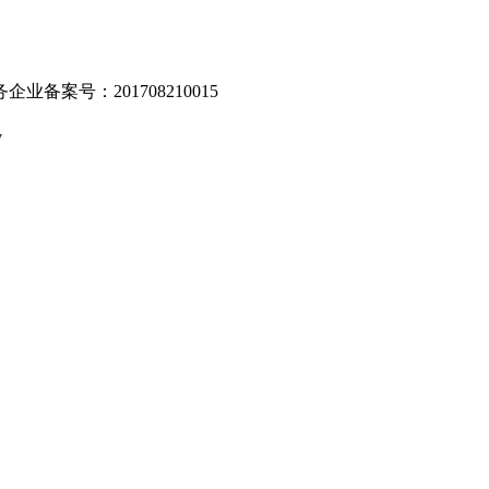
业备案号：201708210015
v