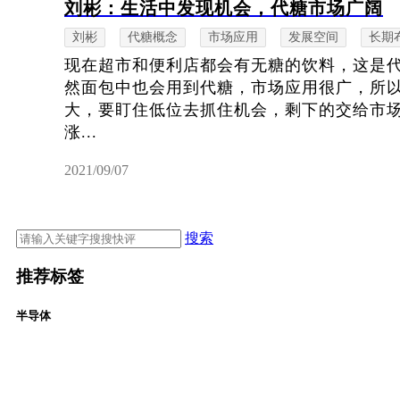
刘彬：生活中发现机会，代糖市场广阔
刘彬
代糖概念
市场应用
发展空间
长期
现在超市和便利店都会有无糖的饮料，这是
然面包中也会用到代糖，市场应用很广，所
大，要盯住低位去抓住机会，剩下的交给市
涨...
2021/09/07
搜索
推荐标签
半导体