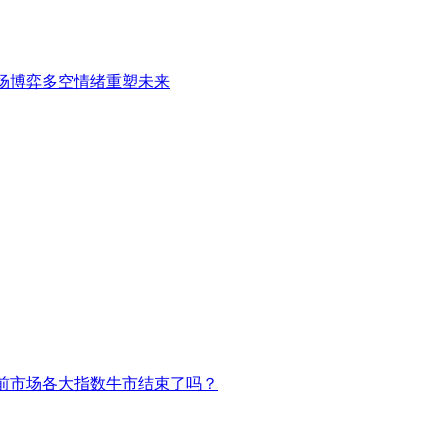
场博弈多空情绪重塑未来
前市场各大指数牛市结束了吗？