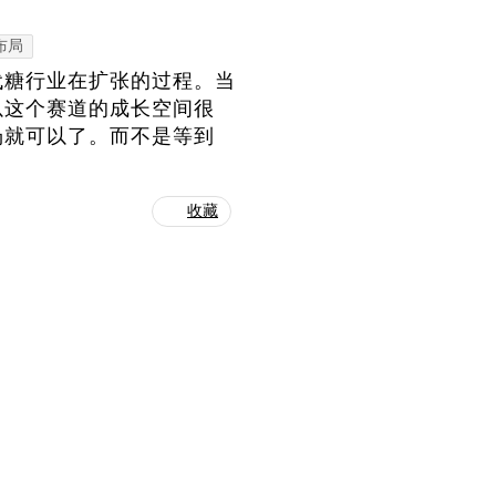
布局
代糖行业在扩张的过程。当
以这个赛道的成长空间很
场就可以了。而不是等到
收藏