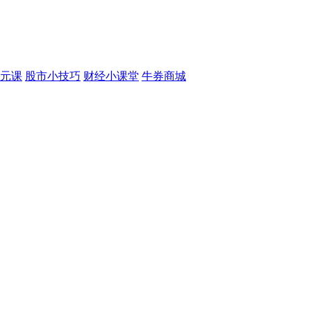
元课
股市小技巧
财经小课堂
牛券商城