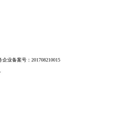
业备案号：201708210015
v