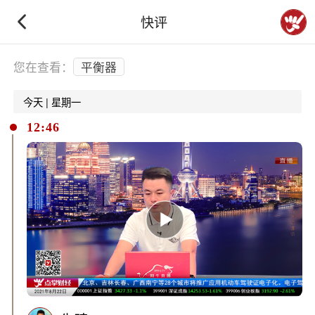
快评
下拉刷新
您在查看：
平衡器
今天 | 星期一
12:46