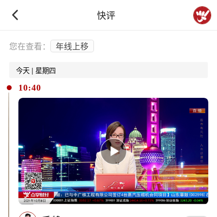
快评
下拉刷新
您在查看：
年线上移
今天 | 星期四
10:40