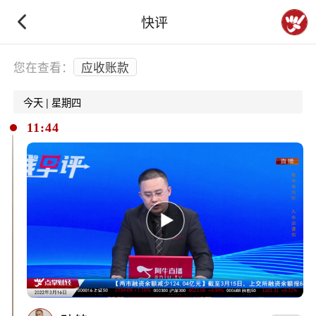
快评
下拉刷新
您在查看：
应收账款
今天 | 星期四
11:44