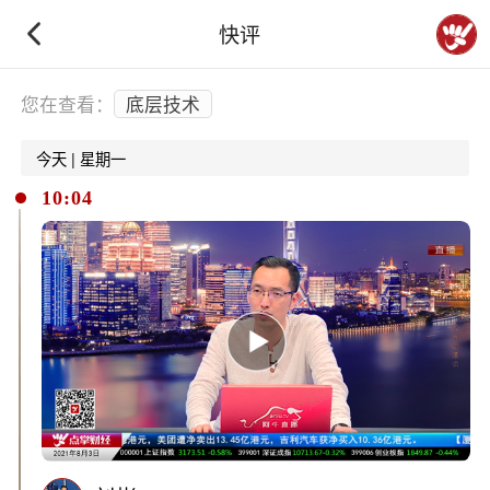
快评
下拉刷新
您在查看：
底层技术
今天 | 星期一
10:04