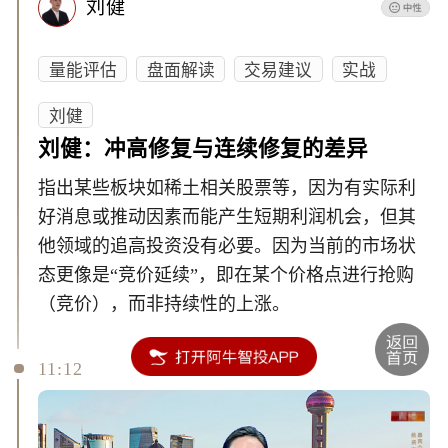
刘健
量能评估
盘面解读
交易建议
实战
刘健
刘健：冲高修复与连续修复的差异
指出某些板块如稀土相关股票等，因为有实际利
好消息或推动因素而能产生短期利润机会，但其
他领域的追高投资没有必要。因为当前的市场状
态更像是“竞价延续”，即在某个价格点进行抢购
（竞价），而非持续性的上涨。
11:12