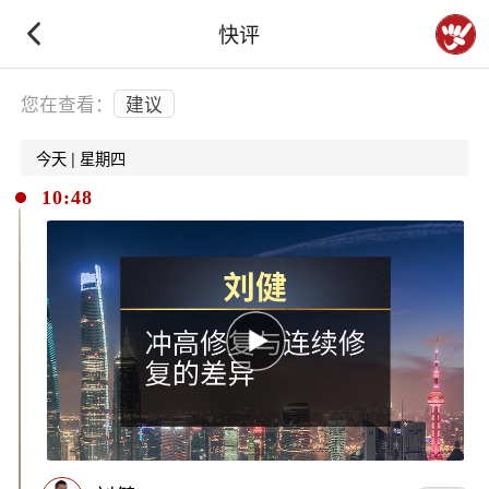
快评
下拉刷新
您在查看：
建议
今天 | 星期四
10:48