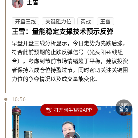
王雪
开盘三线
关键阻力位
实战
王雪
王雪：量能稳定支撑技术预示反弹
早盘开盘三线分析显示，今日走势为先跌后涨，
符合此前预期的止跌反弹信号（光头阳+k线组
合）。考虑到节前市场情绪趋于平稳，建议投资
者保持六成仓位持盈过节，同时密切关注关键阻
力位的争夺情况以及成交量能变化。
10:56