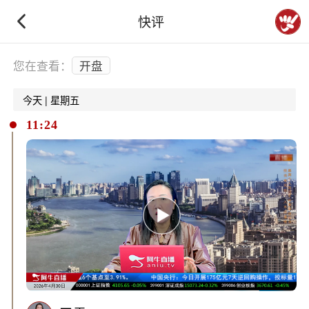
快评
下拉刷新
您在查看：
开盘
今天 | 星期五
11:24