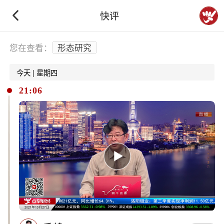
快评
下拉刷新
您在查看：
形态研究
今天 | 星期四
21:06