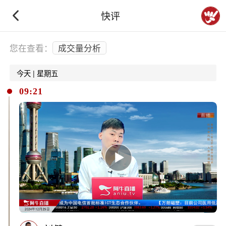
快评
下拉刷新
您在查看：
成交量分析
今天 | 星期五
09:21