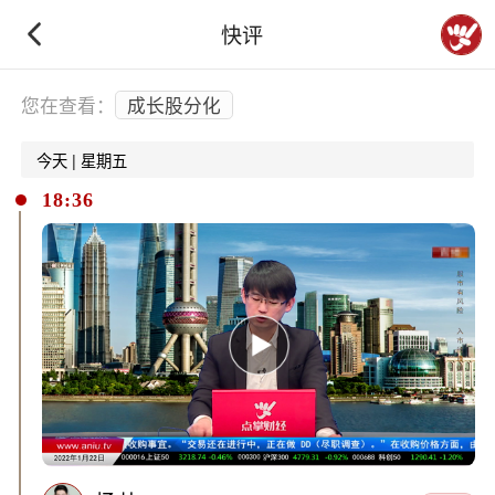
快评
下拉刷新
您在查看：
成长股分化
今天 | 星期五
18:36