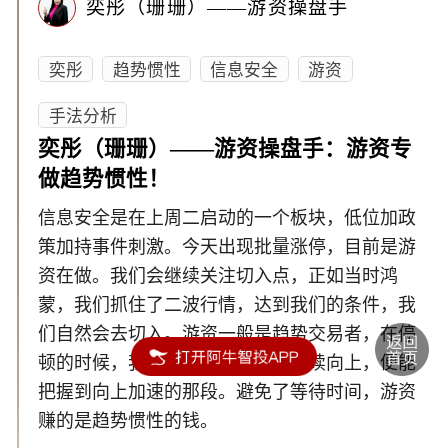
奕彤（珊珊）——游资操盘手
奕彤
趋势惯性
信息安全
游资
手法分析
奕彤（珊珊）——游资操盘手：游资专
做趋势惯性！
信息安全是在上周二启动的一个板块，低位加政
策加持事件刺激。今天出现批量涨停，目前是游
资在做。我们会继续关注切入点，正如当时鸿
蒙，我们抓住了二波行情，达到我们的条件，我
们自然会去切入。游资一般是趋势交易者，在停
顿的时候，我们切入，趋势如果继续向上，便能
把握到向上加速的那段。避免了等待时间，游资
赚的是趋势惯性的钱。