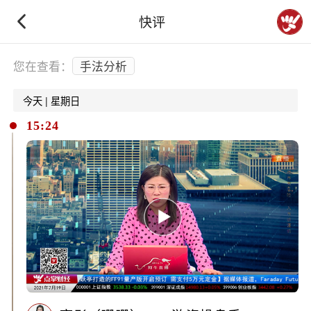
快评
下拉刷新
您在查看：
手法分析
今天 | 星期日
15:24