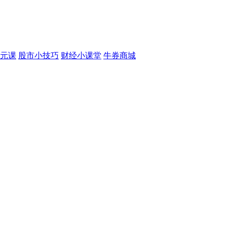
元课
股市小技巧
财经小课堂
牛券商城