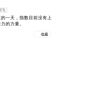
郭飞
束的一天，指数目前没有上
接力的力量。
收藏