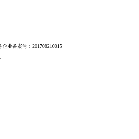
业备案号：201708210015
v