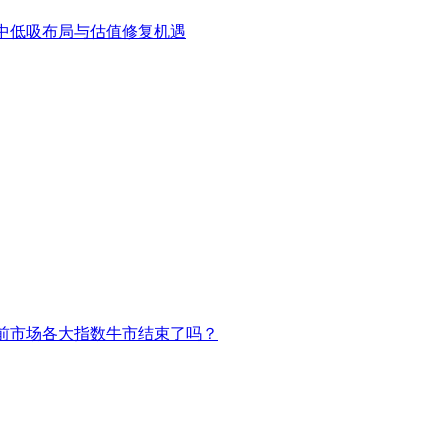
中低吸布局与估值修复机遇
前市场各大指数牛市结束了吗？