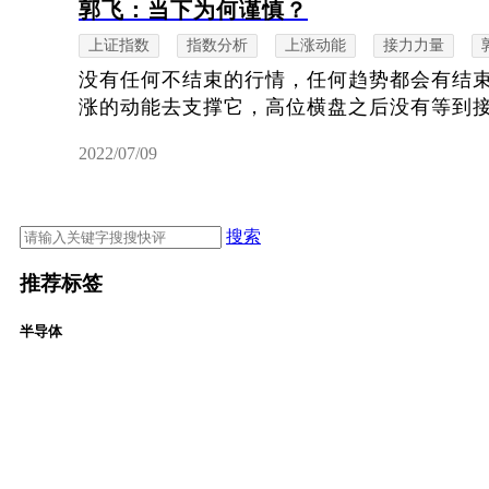
郭飞：当下为何谨慎？
上证指数
指数分析
上涨动能
接力力量
没有任何不结束的行情，任何趋势都会有结
涨的动能去支撑它，高位横盘之后没有等到
2022/07/09
搜索
推荐标签
半导体