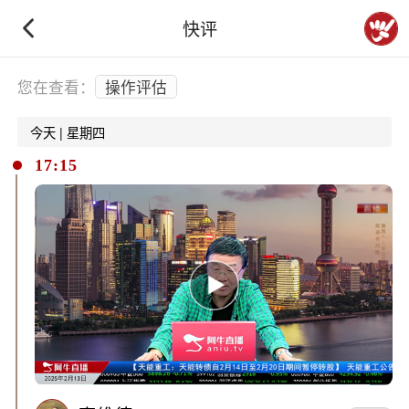
快评
下拉刷新
您在查看：
操作评估
今天 | 星期四
17:15