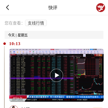
快评
下拉刷新
您在查看：
支线行情
今天 | 星期五
10:13