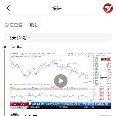
快评
下拉刷新
您在查看：
收获
今天 | 星期一
14:04