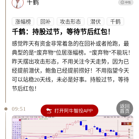
千鹤
涨幅榜
回补
攻击形态
潜伏
千鹤
千鹤：持股过节，等待节后红包！
感觉昨天有资金非常着急的在回补或者抢跑，最
典型的是“废弃物”位居涨幅榜。“废弃物”不能玩！
昨天摆出攻击形态，不用关注今天走势，因为已
经提前潜伏，鲍鱼已经提前捞好！不用指望今天
可以站稳20天线，未必是好事。持股过节，等待
节后红包！
09:51