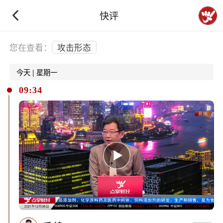
快评
下拉刷新
您在查看：
攻击形态
今天 | 星期一
09:34