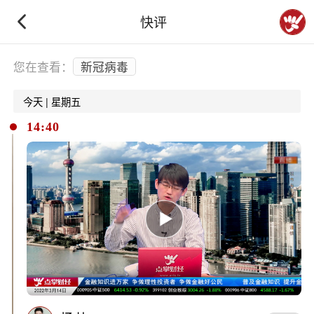
快评
下拉刷新
您在查看：
新冠病毒
今天 | 星期五
14:40