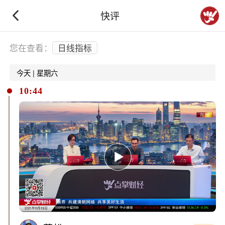
快评
下拉刷新
您在查看：
日线指标
今天 | 星期六
10:44