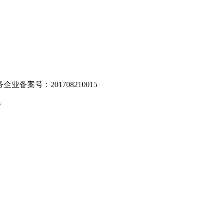
业备案号：201708210015
v