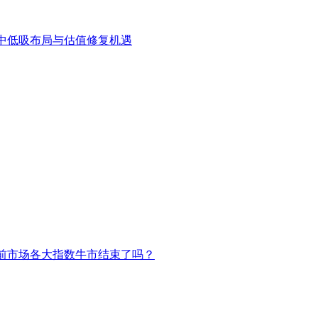
中低吸布局与估值修复机遇
前市场各大指数牛市结束了吗？