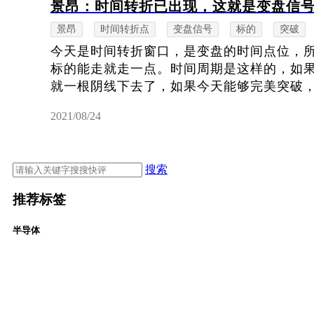
景昂：时间转折已出现，这就是变盘信
景昂
时间转折点
变盘信号
标的
突破
今天是时间转折窗口，是变盘的时间点位，
标的能走就走一点。时间周期是这样的，如
就一根阴线下去了，如果今天能够完美突破，明
2021/08/24
搜索
推荐标签
半导体