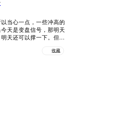
号
所以当心一点，一些冲高的
果今天是变盘信号，那明天
天还可以撑一下。但...
收藏