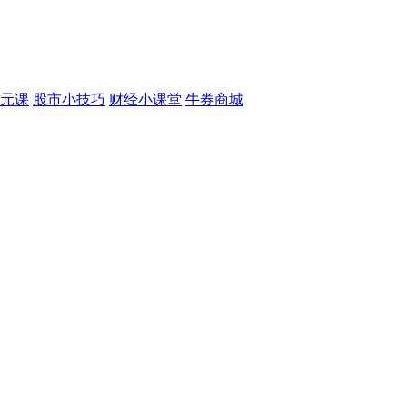
元课
股市小技巧
财经小课堂
牛券商城