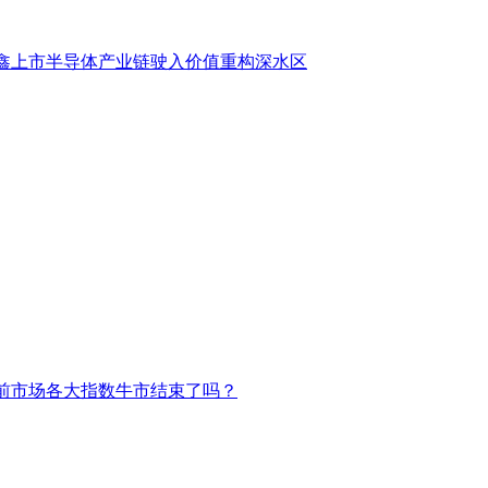
鑫上市半导体产业链驶入价值重构深水区
前市场各大指数牛市结束了吗？