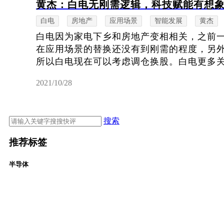
黄杰：白电无刚需逻辑，科技赋能有想
白电
房地产
应用场景
智能发展
黄杰
白电因为家电下乡和房地产变相相关，之前
在应用场景的替换还没有到刚需的程度，另
所以白电现在可以考虑调仓换股。白电更多关注
2021/10/28
搜索
推荐标签
半导体