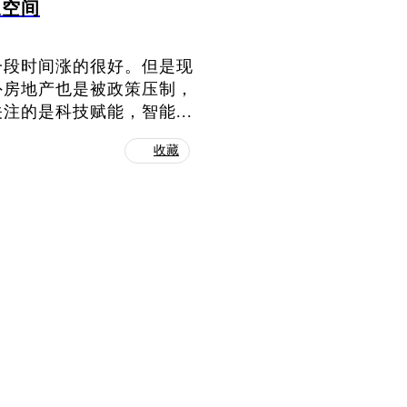
象空间
一段时间涨的很好。但是现
外房地产也是被政策压制，
的是科技赋能，智能...
收藏