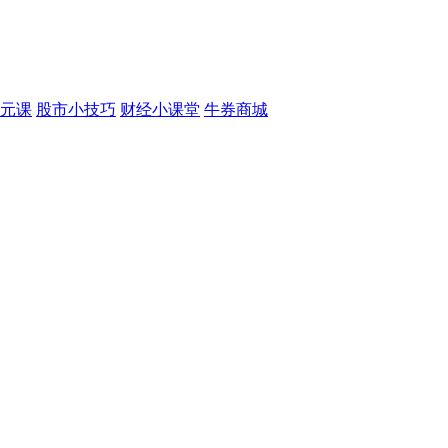
元课
股市小技巧
财经小课堂
牛券商城