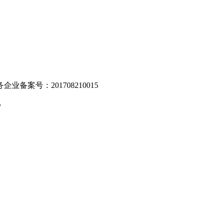
业备案号：201708210015
v