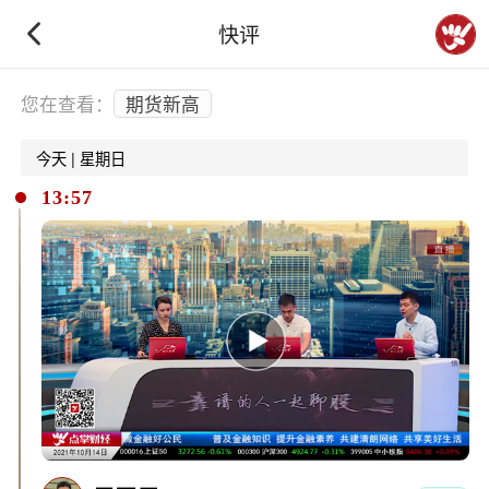
快评
下拉刷新
您在查看：
期货新高
今天 | 星期日
13:57