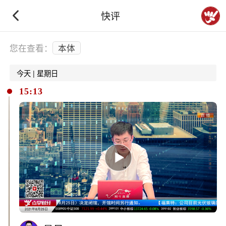
快评
下拉刷新
您在查看：
本体
今天 | 星期日
15:13