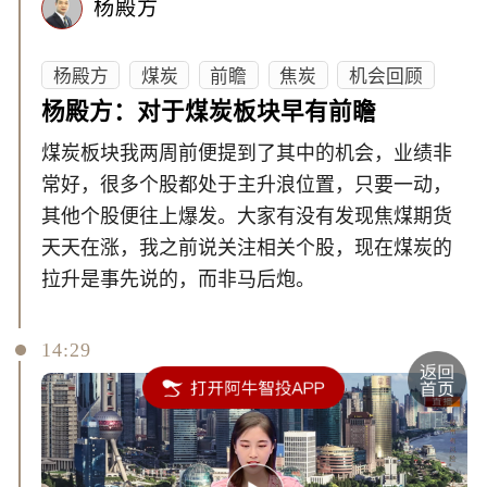
杨殿方
杨殿方
煤炭
前瞻
焦炭
机会回顾
杨殿方：对于煤炭板块早有前瞻
煤炭板块我两周前便提到了其中的机会，业绩非
常好，很多个股都处于主升浪位置，只要一动，
其他个股便往上爆发。大家有没有发现焦煤期货
天天在涨，我之前说关注相关个股，现在煤炭的
拉升是事先说的，而非马后炮。
14:29