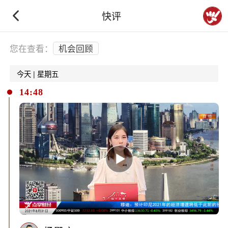
快评
下拉刷新
您在查看：
机会回顾
今天 | 星期五
14:48