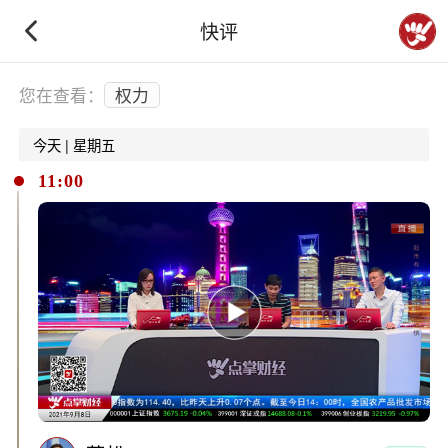
快评
下拉刷新
您在查看：
权力
今天 | 星期五
11:00