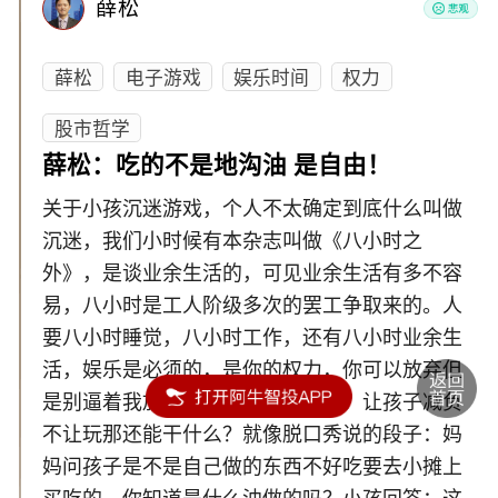
薛松
薛松
电子游戏
娱乐时间
权力
股市哲学
薛松：吃的不是地沟油 是自由！
关于小孩沉迷游戏，个人不太确定到底什么叫做
沉迷，我们小时候有本杂志叫做《八小时之
外》，是谈业余生活的，可见业余生活有多不容
易，八小时是工人阶级多次的罢工争取来的。人
要八小时睡觉，八小时工作，还有八小时业余生
活，娱乐是必须的，是你的权力，你可以放弃但
是别逼着我放弃，当年白斗争了吗？让孩子减负
不让玩那还能干什么？就像脱口秀说的段子：妈
妈问孩子是不是自己做的东西不好吃要去小摊上