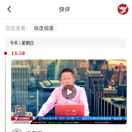
快评
下拉刷新
您在查看：
极度缩量
今天 | 星期日
13:50