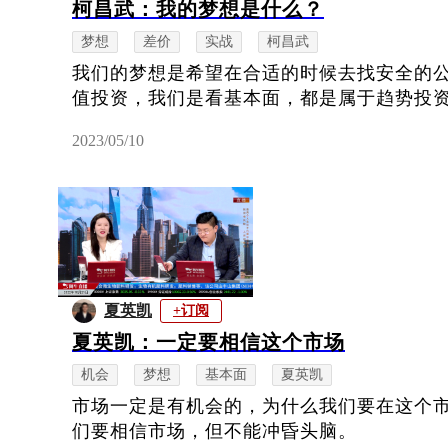
柯昌武：我的梦想是什么？
梦想
差价
实战
柯昌武
我们的梦想是希望在合适的时候去找安全的
值投资，我们是看基本面，都是属于趋势投
2023/05/10
夏英凯
+订阅
夏英凯：一定要相信这个市场
机会
梦想
基本面
夏英凯
市场一定是有机会的，为什么我们要在这个
们要相信市场，但不能冲昏头脑。