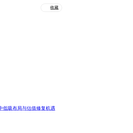
收藏
中低吸布局与估值修复机遇