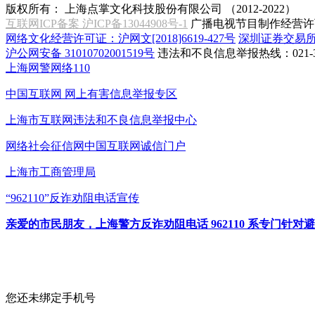
版权所有：
上海点掌文化科技股份有限公司 （2012-2022）
互联网ICP备案 沪ICP备13044908号-1
广播电视节目制作经营许可
网络文化经营许可证：沪网文[2018]6619-427号
深圳证券交易
沪公网安备 31010702001519号
违法和不良信息举报热线：021-31
上海网警网络110
中国互联网
网上有害信息举报专区
上海市互联网
违法和不良信息举报中心
网络社会征信网
中国互联网诚信门户
上海市工商管理局
“962110”
反诈劝阻电话宣传
亲爱的市民朋友，上海警方反诈劝阻电话 962110 系专门
您还未绑定手机号