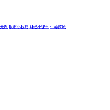
元课
股市小技巧
财经小课堂
牛券商城