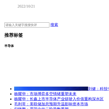
2022/10/21
搜索
推荐标签
半导体
刘健：科技
杨耀华：市场博弈多空情绪重塑未来
杨耀华：长鑫上市半导体产业链驶入价值重构深水区
毛利哥：美联储加息预期升温影响资本市场