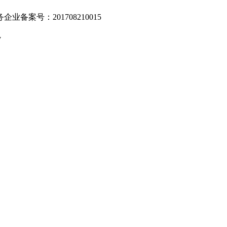
业备案号：201708210015
v