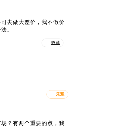
公司去做大差价，我不做价
资法。
收藏
乐观
市场？有两个重要的点，我