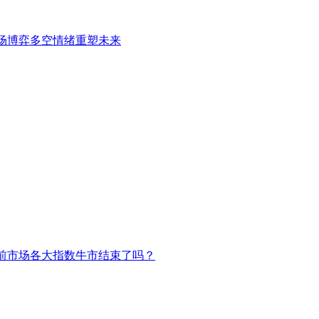
场博弈多空情绪重塑未来
前市场各大指数牛市结束了吗？