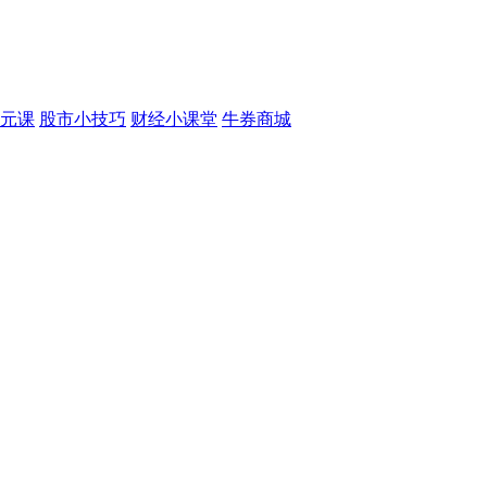
元课
股市小技巧
财经小课堂
牛券商城