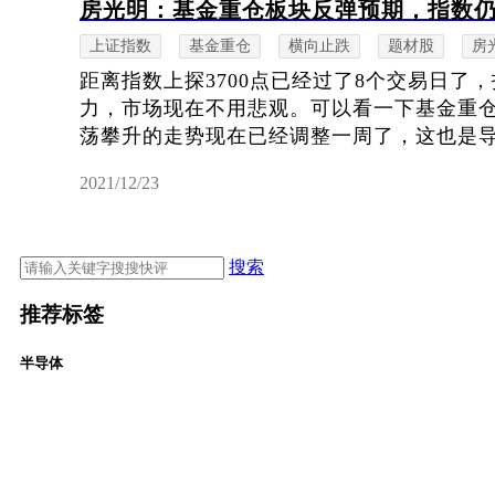
房光明：基金重仓板块反弹预期，指数仍有
上证指数
基金重仓
横向止跌
题材股
房
距离指数上探3700点已经过了8个交易日了，
力，市场现在不用悲观。可以看一下基金重
荡攀升的走势现在已经调整一周了，这也是导致
2021/12/23
搜索
推荐标签
半导体