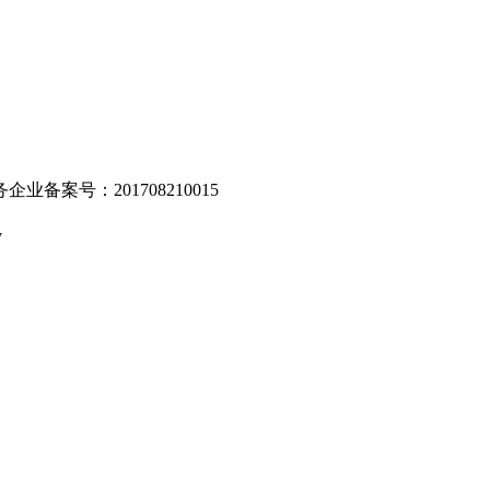
业备案号：201708210015
v