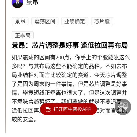
景昂
景昂
震荡区间
业绩确定
芯片股
正乖离
景昂：芯片调整是好事 逢低拉回再布局
如果震荡的区间有200点，你手上的个股能涨这么
多吗？与其布局这些不能确定的品种，不如去布
局业绩相对而言比较确定的赛道。今天芯片调整
了是因为周末的一件事情，但是芯片调整是好事
情，毕竟短线正乖离也很大了，但是这次调整并
不意味着趋势坏了，我们要做的就是不要追高，
逢低拉回再进行布局，这样的操作相对而言会比
较的安全。