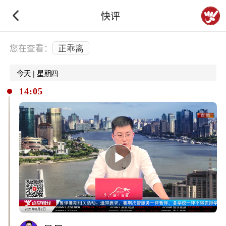
快评
下拉刷新
您在查看：
正乖离
今天 | 星期四
14:05