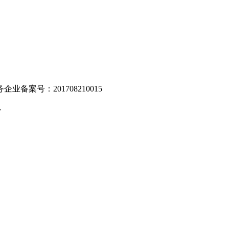
业备案号：201708210015
v