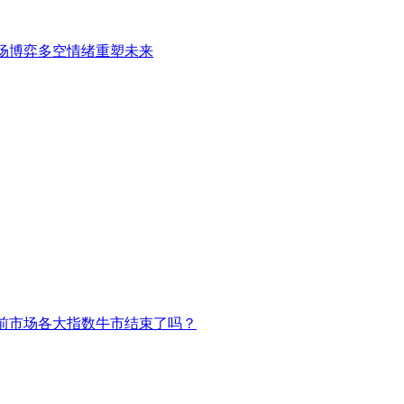
场博弈多空情绪重塑未来
前市场各大指数牛市结束了吗？