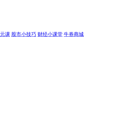
元课
股市小技巧
财经小课堂
牛券商城