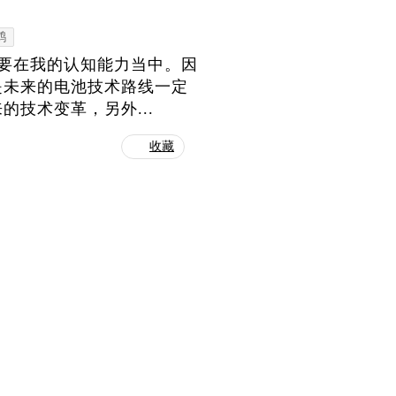
鹤
资要在我的认知能力当中。因
是未来的电池技术路线一定
技术变革，另外...
收藏