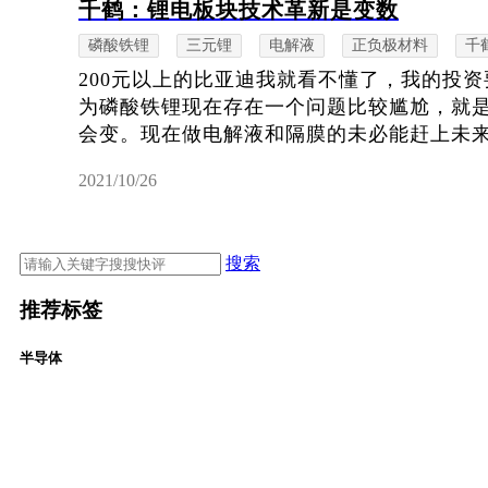
千鹤：锂电板块技术革新是变数
磷酸铁锂
三元锂
电解液
正负极材料
千
200元以上的比亚迪我就看不懂了，我的投
为磷酸铁锂现在存在一个问题比较尴尬，就
会变。现在做电解液和隔膜的未必能赶上未来的
2021/10/26
搜索
推荐标签
半导体