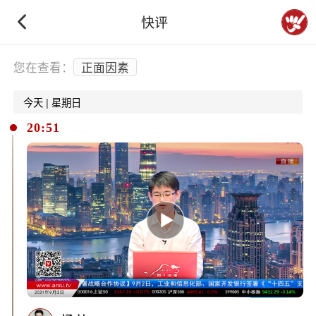
快评
下拉刷新
您在查看：
正面因素
今天 | 星期日
20:51