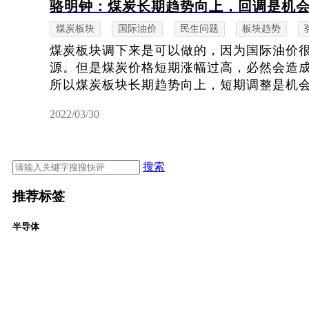
骆明钟：煤炭长期趋势向上，回调是机
煤炭板块
国际油价
民生问题
板块趋势
煤炭板块调下来是可以做的，因为国际油价
源。但是煤炭价格短期涨幅过高，必然会造
所以煤炭板块长期趋势向上，短期调整是机
2022/03/30
搜索
推荐标签
半导体