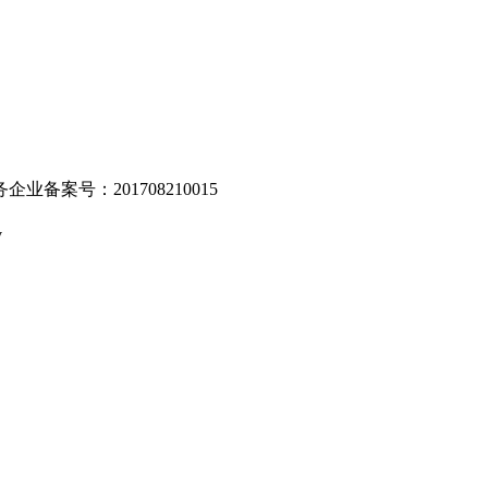
业备案号：201708210015
v