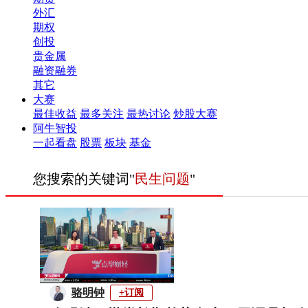
外汇
期权
创投
贵金属
融资融券
其它
大赛
最佳收益
最多关注
最热讨论
炒股大赛
阿牛智投
一起看盘
股票
板块
基金
您搜索的关键词"
民生问题
"
骆明钟
+订阅