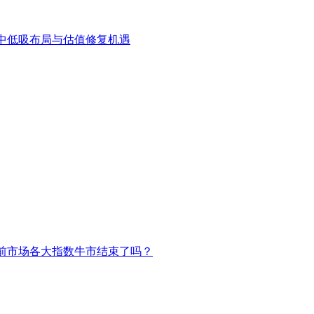
中低吸布局与估值修复机遇
前市场各大指数牛市结束了吗？