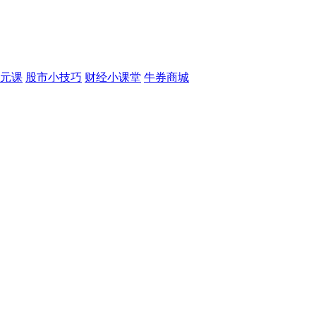
元课
股市小技巧
财经小课堂
牛券商城