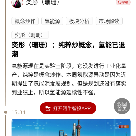
奕彤（珊珊）
概念炒作
氢能源
板块分析
市场解读
奕彤（珊珊）
奕彤（珊珊）：纯粹炒概念，氢能已退
潮
氢能源现在是实验室阶段，它没发进行工业化量
产，纯粹是概念炒作。本周氢能源异动是因为近
期提出了氢能源发展规划。但是规划还没有落实
到业绩上，所以氢能源延续性不强。
15:34