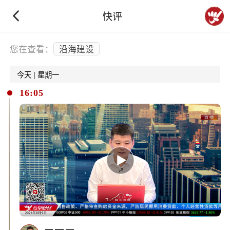
快评
下拉刷新
您在查看：
沿海建设
今天 | 星期一
16:05