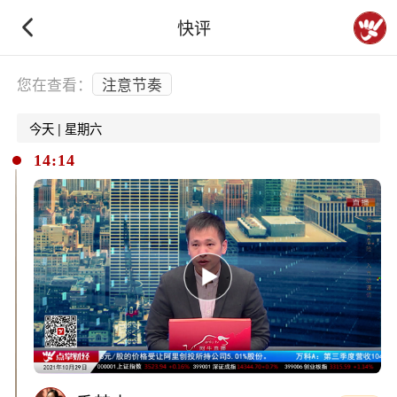
快评
下拉刷新
您在查看：
注意节奏
今天 | 星期六
14:14