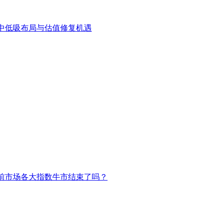
中低吸布局与估值修复机遇
前市场各大指数牛市结束了吗？