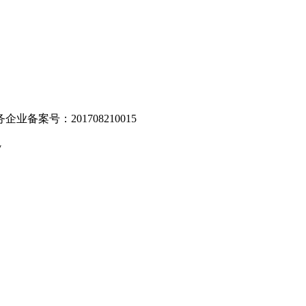
业备案号：201708210015
v