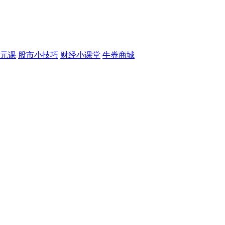
元课
股市小技巧
财经小课堂
牛券商城