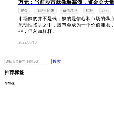
万元：当前股市就像堰塞湖，资金会大
资金
流动性陷阱
价值洼地
杠杆
万元
市场缺的并不是钱，缺的是信心和市场的爆
流动性陷阱之中，股市会成为一个价值洼地
些，但勿加杠杆。
2022/06/10
搜索
推荐标签
半导体