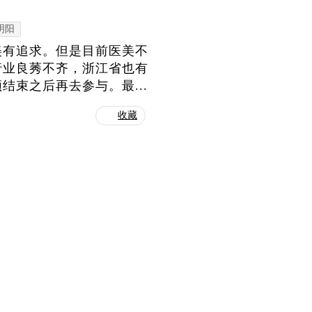
明阳
美有追求。但是目前医美不
行业良莠不齐，浙江省也有
束之后再去参与。最...
收藏