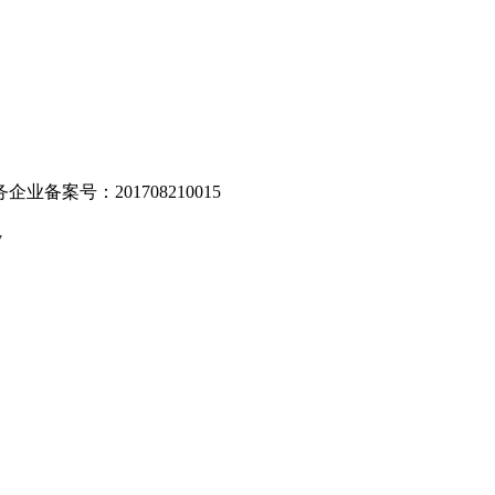
业备案号：201708210015
v