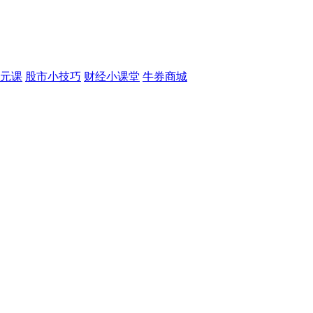
元课
股市小技巧
财经小课堂
牛券商城