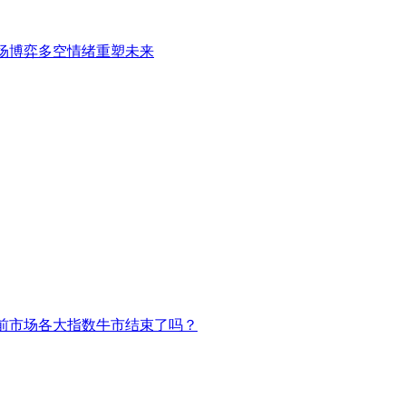
场博弈多空情绪重塑未来
前市场各大指数牛市结束了吗？