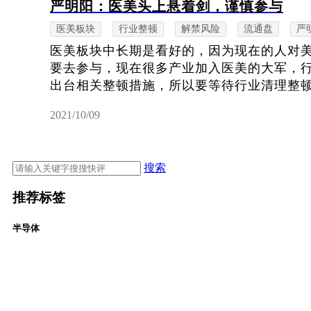
严明阳：医美头上悬着剑，谨慎参与
医美板块
行业整顿
解禁风险
流通盘
严
医美板块中长期是看好的，因为现在的人对
要去参与，现在很多产业加入医美的大军，
出台相关整顿措施，所以要等待行业清理整顿结
2021/10/09
搜索
推荐标签
半导体