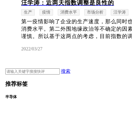
汪学涛：近两天指数调整是良性的
生产
疫情
消费水平
市场分析
汪学涛
第一疫情影响了企业的生产速度，那么同时
消费水平。第二外围地缘政治等不确定的因
谨慎。所以基于这两点的考虑，目前指数的
2022/03/27
搜索
推荐标签
半导体