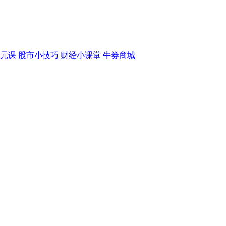
元课
股市小技巧
财经小课堂
牛券商城