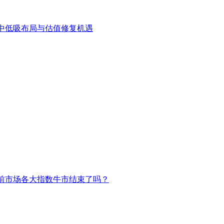
中低吸布局与估值修复机遇
前市场各大指数牛市结束了吗？