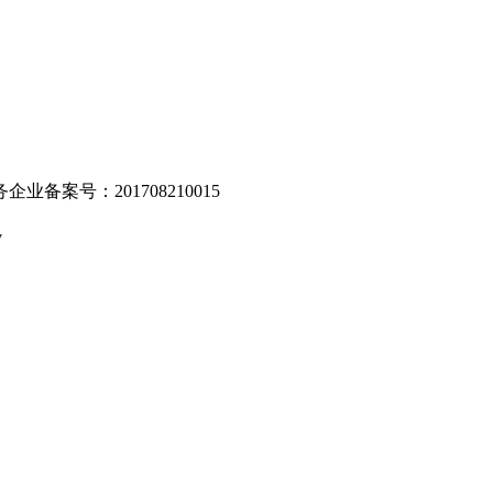
业备案号：201708210015
v