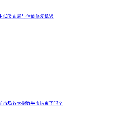
中低吸布局与估值修复机遇
前市场各大指数牛市结束了吗？