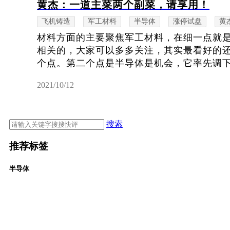
黄杰：一道主菜两个副菜，请享用！
飞机铸造
军工材料
半导体
涨停试盘
黄
材料方面的主要聚焦军工材料，在细一点就
相关的，大家可以多多关注，其实最看好的
个点。第二个点是半导体是机会，它率先调下来
2021/10/12
搜索
推荐标签
半导体