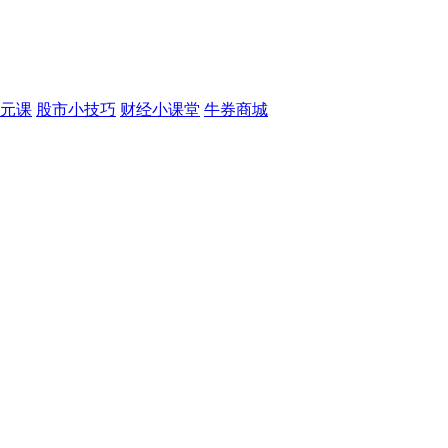
元课
股市小技巧
财经小课堂
牛券商城