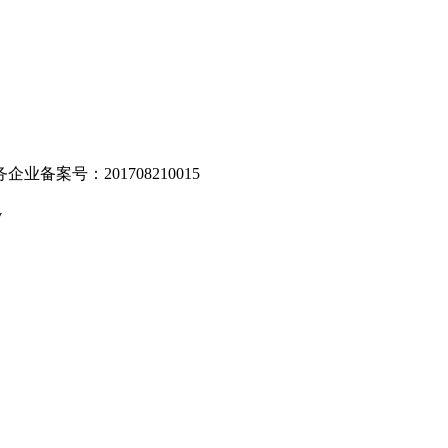
业备案号：201708210015
v