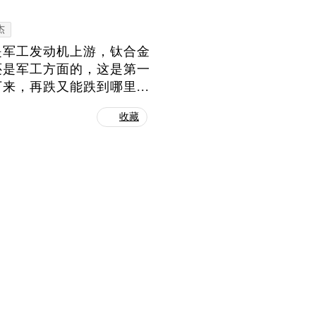
杰
是军工发动机上游，钛合金
还是军工方面的，这是第一
，再跌又能跌到哪里...
收藏