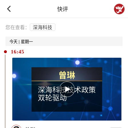
快评
下拉刷新
您在查看：
深海科技
今天 | 星期一
16:45