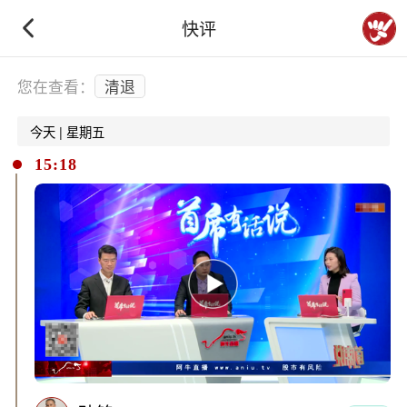
快评
下拉刷新
您在查看：
清退
今天 | 星期五
15:18