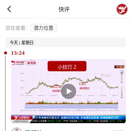
快评
下拉刷新
您在查看：
潜力位置
今天 | 星期日
13:24