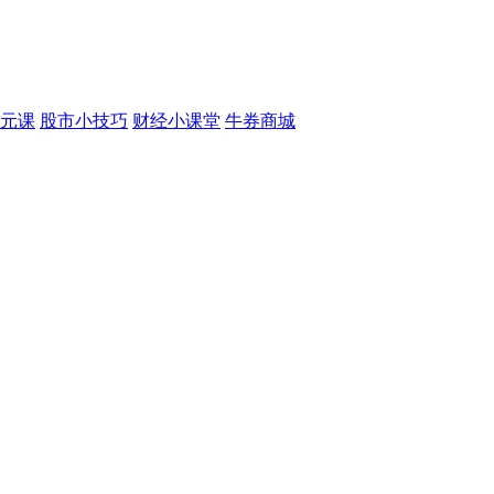
元课
股市小技巧
财经小课堂
牛券商城