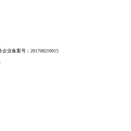
业备案号：201708210015
v