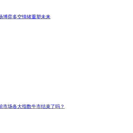
场博弈多空情绪重塑未来
前市场各大指数牛市结束了吗？