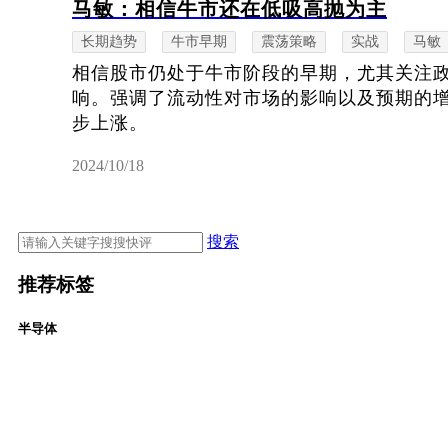
马敏：相信牛市还在低吸高抛为主
长期趋势
牛市早期
震荡策略
实战
马敏
相信股市仍处于牛市阶段的早期，尤其关注
响。强调了流动性对市场的影响以及预期的
步上涨。
2024/10/18
搜索
推荐标签
半导体