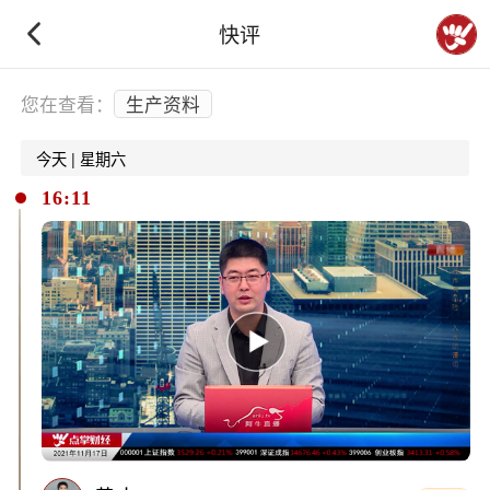
快评
下拉刷新
您在查看：
生产资料
今天 | 星期六
16:11