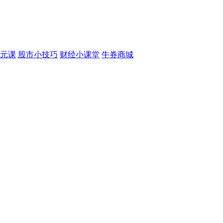
元课
股市小技巧
财经小课堂
牛券商城