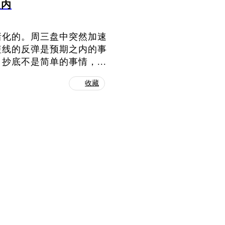
之内
绪化的。周三盘中突然加速
短线的反弹是预期之内的事
底不是简单的事情，...
收藏