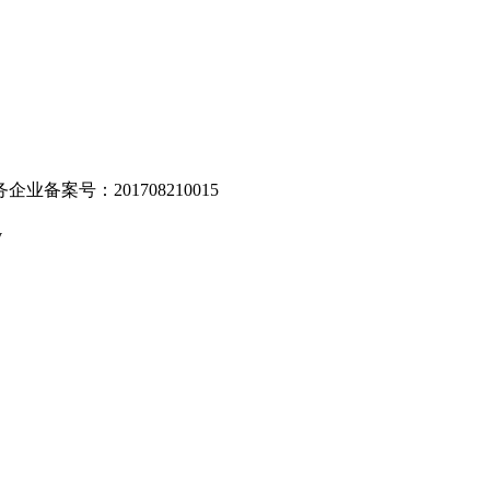
业备案号：201708210015
v