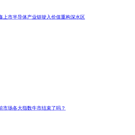
鑫上市半导体产业链驶入价值重构深水区
前市场各大指数牛市结束了吗？